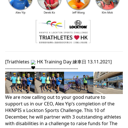
[Triathletes 
 HK Training Day 練車日 13.11.2021] 
---------------------------------------------------
We are now calling out to your good nature to 
support us in our CEO, Alex Yip’s completion of the 
HKNPIS x Lockton Sports Challenge. This 10 of 
December, he will partner with 3 outstanding athletes 
with disabilities in a challenge to raise funds for The 