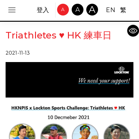
A
A
登入
EN
繁
A
Op
Triathletes ♥ HK 練車日
2021-11-13