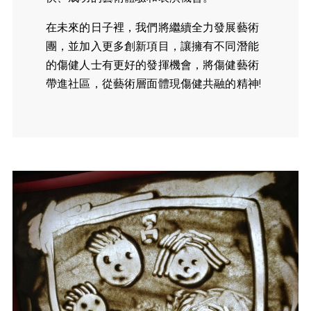
在未來的日子裡，我們將繼續全力發展藝術
團，並加入更多創新項目，讓擁有不同潛能
的傷健人士有更好的發揮機會，將傷健藝術
帶進社區，從藝術層面體現傷健共融的精神!