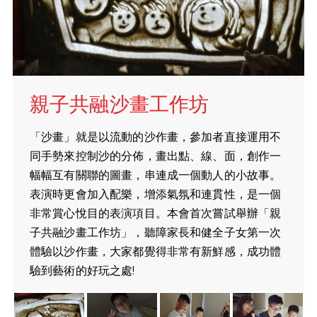
親子共融沙畫工作坊
「沙畫」就是以流動的沙作畫，參加者直接運用不
同手勢來控制沙的分佈，畫出點、線、面，創作一
幅幅互有關聯的圖畫，串連成一個動人的小故事。
表演時更會加入配樂，增添氣氛和連貫性，是一個
非常賞心悅目的表演項目。本會首次嘗試舉辦「親
子共融沙畫工作坊」，聽障家長和健全子女第一次
體驗以沙作畫，大家都覺得非常有新鮮感，成功體
驗到藝術的好玩之處!