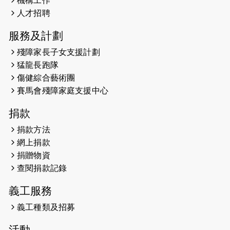
機構工作
人才招聘
服務及計劃
殘障家長子女支援計劃
猛龍長跑隊
傷健綜合藝術團
賽馬會殘障家庭支援中心
捐款
捐款方法
網上捐款
捐贈物資
查閱捐款記錄
義工服務
義工種類及招募
活動