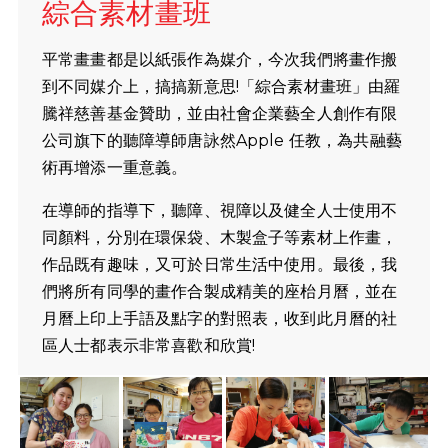
綜合素材畫班
平常畫畫都是以紙張作為媒介，今次我們將畫作搬
到不同媒介上，搞搞新意思!「綜合素材畫班」由羅
騰祥慈善基金贊助，並由社會企業藝全人創作有限
公司旗下的聽障導師唐詠然Apple 任教，為共融藝
術再增添一重意義。
在導師的指導下，聽障、視障以及健全人士使用不
同顏料，分別在環保袋、木製盒子等素材上作畫，
作品既有趣味，又可於日常生活中使用。最後，我
們將所有同學的畫作合製成精美的座枱月曆，並在
月曆上印上手語及點字的對照表，收到此月曆的社
區人士都表示非常喜歡和欣賞!