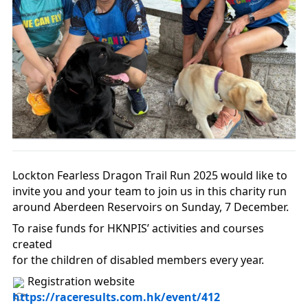
Lockton Fearless Dragon Trail Run 2025 would like to
invite you and your team to join us in this charity run
around Aberdeen Reservoirs on Sunday, 7 December.
To raise funds for HKNPIS’ activities and courses
created
for the children of disabled members every year.
Registration website
https://raceresults.com.hk/event/412