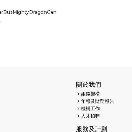
arButMightyDragonCan
n
關於我們
組織架構
年報及財務報告
機構工作
人才招聘
服務及計劃