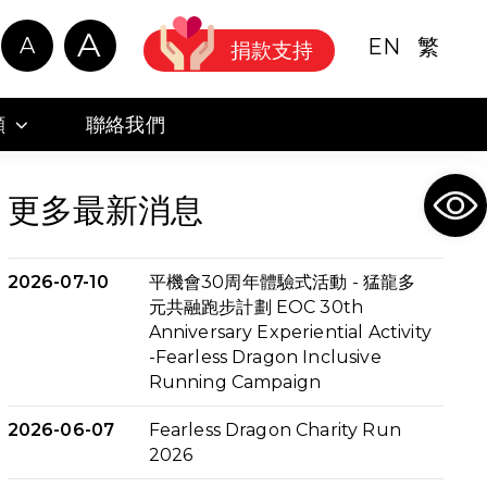
A
A
EN
繁
捐款支持
顧
聯絡我們
Ope
更多最新消息
2026-07-10
平機會30周年體驗式活動 - 猛龍多
元共融跑步計劃 EOC 30th
Anniversary Experiential Activity
-Fearless Dragon Inclusive
Running Campaign
2026-06-07
Fearless Dragon Charity Run
2026