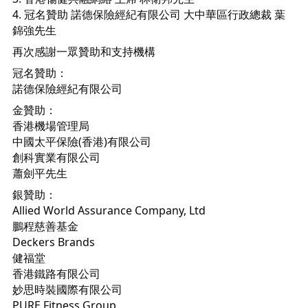
4.⁠ ⁠冠名贊助 諾德保險經紀有限公司 大中華區行政總裁 葉
錦強先生
再次感謝一眾贊助和支持機構
冠名贊助：
諾德保險經紀有限公司
金贊助：
香港機場管理局
中國太平保險(香港)有限公司
創科實業有限公司
蕭劍平先生
銀贊助：
Allied World Assurance Company, Ltd
鵬程慈善基金
Deckers Brands
健福堂
香港鐵路有限公司
妙思時裝國際有限公司
PURE Fitness Group