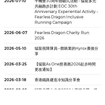
2026-07-10
平機會30周年體驗式活動 - 猛龍多元
共融跑步計劃 EOC 30th
Anniversary Experiential Activity -
Fearless Dragon Inclusive
Running Campaign
2026-06-07
Fearless Dragon Charity Run
2026
2026-05-10
猛龍視障隊員--鄧炳業的Hyrox賽後分
享
2026-03-25
【猛龍As One慈善跑2026起步時間
更改通知】
2026-03-18
香港鐵路建造冷知識分享會
2026-02-05
猛龍戈壁大步走2026｜穿越戈壁．燃
起不屈之火