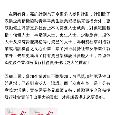
「友商有良」嘉許計劃為了令更多人參與計劃，計劃除了
表揚企業積極協助青年畢業生就業或提供實習機會外，更
鼓勵僱主聘請更多社會上不同需要人士就業，對象範圍包
括：傷健人士、再培訓人士、更生人士、少數族裔、退休
人士及持有資歷架構認可資歷的人士，為弱勢社羣創造就
業或培訓機會之良心企業，除了推行弱勢社羣及畢業生就
業外，去年更新增了持有資歷架構認可資歷人士，希望鼓
勵更多企業積極履行社會責任作出更大的貢獻！
回顧上屆，參加企業數目不斷增加，可見獎項的認受性日
益遞增，已得到廣泛人士認識。而「友商有良」是十分有
意義之活動，實在需要各界繼續支持，鼓勵更多企業積極
履行社會責任作出更大的貢獻，才能讓香港未來更美好。