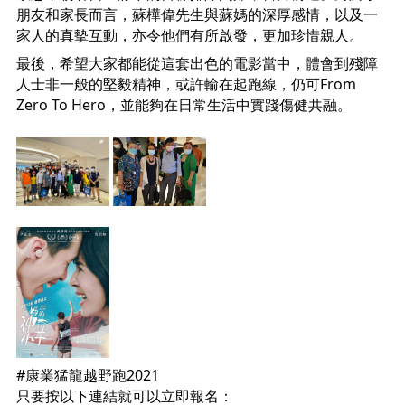
朋友和家長而言，蘇樺偉先生與蘇媽的深厚感情，以及一
家人的真摰互動，亦令他們有所啟發，更加珍惜親人。
最後，希望大家都能從這套出色的電影當中，體會到殘障
人士非一般的堅毅精神，或許輸在起跑線，仍可From 
Zero To Hero，並能夠在日常生活中實踐傷健共融。
#康業猛龍越野跑2021
只要按以下連結就可以立即報名：