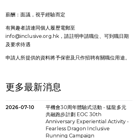
薪酬：面議，視乎經驗而定
有興趣者請連同個人履歷電郵至
info@inclusive.org.hk
，請註明申請職位、可到職日期
及要求待遇
申請⼈所提供的資料將予保密及只作招聘有關職位⽤途。
更多最新消息
2026-07-10
平機會30周年體驗式活動 - 猛龍多元
共融跑步計劃 EOC 30th
Anniversary Experiential Activity -
Fearless Dragon Inclusive
Running Campaign