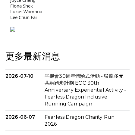
Fiona Shek
Lukas Wambua
Lee Chun Fai
更多最新消息
2026-07-10
平機會30周年體驗式活動 - 猛龍多元
共融跑步計劃 EOC 30th
Anniversary Experiential Activity -
Fearless Dragon Inclusive
Running Campaign
2026-06-07
Fearless Dragon Charity Run
2026