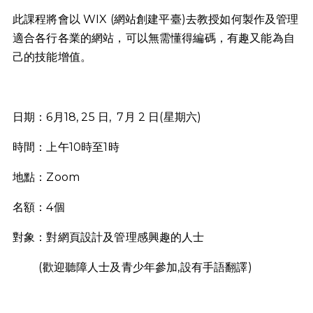
此課程將會以 WIX (網站創建平臺)去教授如何製作及管理
適合各行各業的網站，可以無需懂得編碼，有趣又能為自
己的技能增值。
日期：6月18, 25 日, 7月 2 日(星期六)
時間：上午10時至1時
地點：Zoom
名額：4個
對象：對網頁設計及管理感興趣的人士
(歡迎聽障人士及青少年參加,設有手語翻譯)