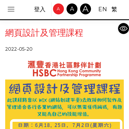
A
A
登入
EN
繁
A
Op
網頁設計及管理課程
2022-05-20