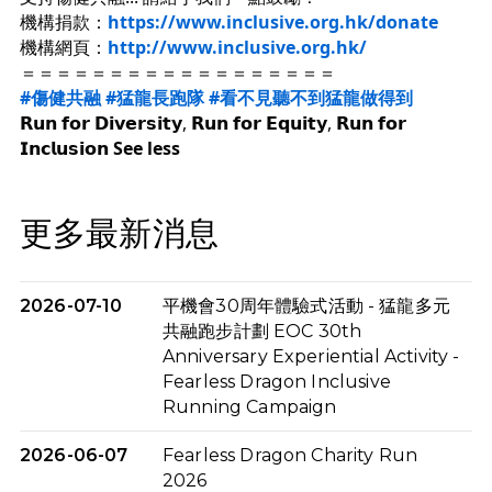
機構捐款：
https://www.inclusive.org.hk/donate
機構網頁：
http://www.inclusive.org.hk/
＝＝＝＝＝＝＝＝＝＝＝＝＝＝＝＝＝＝
#傷健共融
#猛龍長跑隊
#看不見聽不到猛龍做得到
𝗥𝘂𝗻 𝗳𝗼𝗿 𝗗𝗶𝘃𝗲𝗿𝘀𝗶𝘁𝘆, 𝗥𝘂𝗻 𝗳𝗼𝗿 𝗘𝗾𝘂𝗶𝘁𝘆, 𝗥𝘂𝗻 𝗳𝗼𝗿 
𝗜𝗻𝗰𝗹𝘂𝘀𝗶𝗼𝗻 
See less
更多最新消息
2026-07-10
平機會30周年體驗式活動 - 猛龍多元
共融跑步計劃 EOC 30th
Anniversary Experiential Activity -
Fearless Dragon Inclusive
Running Campaign
2026-06-07
Fearless Dragon Charity Run
2026