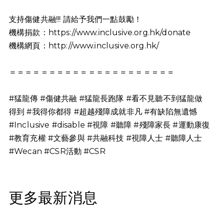
支持傷健共融!!! 請給予我們一點鼓勵！
機構捐款：https://www.inclusive.org.hk/donate
機構網頁：http://www.inclusive.org.hk/
＝＝＝＝＝＝＝＝＝＝＝＝＝＝＝＝＝＝＝＝＝
#猛龍傳 #傷健共融 #猛龍長跑隊 #看不見聽不到猛龍做
得到 #我得你都得 #超越殘障成就非凡 #有缺陷無遺憾
#Inclusive #disable #視障 #聽障 #殘障家長 #運動康復
#教育充權 #文藝參與 #共融科技 #視障人士 #聽障人士
#Wecan #CSR活動 #CSR
更多最新消息