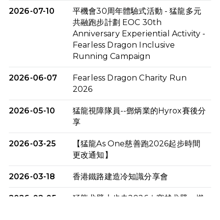
2026-07-10
平機會30周年體驗式活動 - 猛龍多元
共融跑步計劃 EOC 30th
Anniversary Experiential Activity -
Fearless Dragon Inclusive
Running Campaign
2026-06-07
Fearless Dragon Charity Run
2026
2026-05-10
猛龍視障隊員--鄧炳業的Hyrox賽後分
享
2026-03-25
【猛龍As One慈善跑2026起步時間
更改通知】
2026-03-18
香港鐵路建造冷知識分享會
2026-02-05
猛龍戈壁大步走2026｜穿越戈壁．燃
起不屈之火