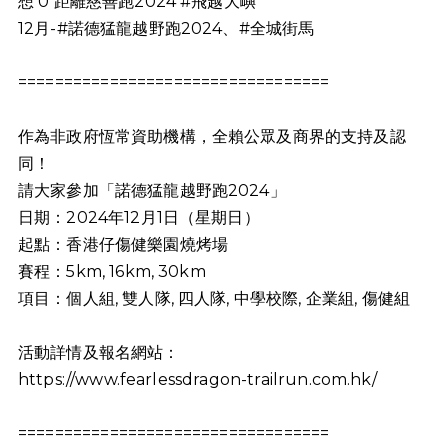
想 0 距離慈善跑2024
#飛越大嶼
12月-
#諾德猛龍越野跑2024
、
#全城街馬
==================================
作為非政府恆常資助機構，全賴公眾及商界的支持及認
同！
請大家參加「諾德猛龍越野跑2024」
日期：2024年12月1日（星期日）
起點：香港仔傷健樂園燒烤場
賽程：5km, 16km, 30km
項目：個人組, 雙人隊, 四人隊, 中學校際, 企業組, 傷健組
活動詳情及報名網站：
https://www.fearlessdragon-trailrun.com.hk/
==================================