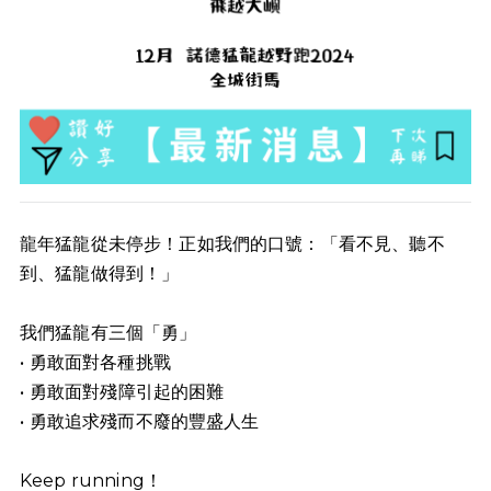
龍年猛龍從未停步！正如我們的口號：「看不見、聽不
到、猛龍做得到！」
我們猛龍有三個「勇」
•⁠ ⁠勇敢面對各種挑戰
•⁠ ⁠⁠勇敢面對殘障引起的困難
•⁠ ⁠勇敢追求殘而不廢的豐盛人生
Keep running！