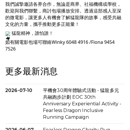
我們誠摯邀請各界合作，無論是商界、社福機構或學校，
歡迎與我們聯繫，商討包場播放安排。透過這部感人至深
的微電影，讓更多人有機會了解猛龍隊的故事，感受共融
文化的力量，攜手推動更多正能量！
猛龍精神，誰怕誰！
如有關電影包場可聯絡Winky 6048 4916 /Fiona 9454
7526
更多最新消息
2026-07-10
平機會30周年體驗式活動 - 猛龍多元
共融跑步計劃 EOC 30th
Anniversary Experiential Activity -
Fearless Dragon Inclusive
Running Campaign
2026-06-07
Fearless Dragon Charity Run