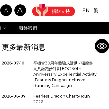
A
A
EN
繁
捐款支持
顧
聯絡我們
Ope
更多最新消息
2026-07-10
平機會30周年體驗式活動 - 猛龍多
元共融跑步計劃 EOC 30th
Anniversary Experiential Activity
-Fearless Dragon Inclusive
Running Campaign
2026-06-07
Fearless Dragon Charity Run
2026