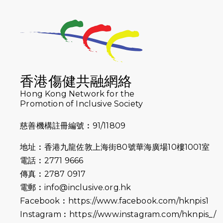
香港傷健共融網絡
Hong Kong Network for the
Promotion of Inclusive Society
慈善機構註冊編號︰91/11809
地址︰香港九龍佐敦上海街80號華海廣場10樓1001室
電話︰2771 9666
傳真︰2787 0917
電郵︰
info@inclusive.org.hk
Facebook︰
https://www.facebook.com/hknpis1
Instagram︰
https://www.instagram.com/hknpis_/