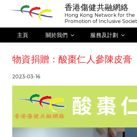
香港傷健共融網絡
Hong Kong Network for the
Promotion of Inclusive Socie
主頁
關於我們
服務及計劃
物資捐贈：酸棗仁人參陳皮膏
2023-03-16