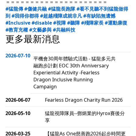
＝＝＝＝＝＝＝＝＝＝＝＝＝＝＝＝＝＝＝＝＝
#猛龍傳
#傷健共融
#猛龍長跑隊
#看不見聽不到猛龍做得
到
#我得你都得
#超越殘障成就非凡
#有缺陷無遺憾
#Inclusive
#disable
#視障
#聽障
#殘障家長
#運動康復
#教育充權
#文藝參與
#共融科技
更多最新消息
2026-07-10
平機會30周年體驗式活動 - 猛龍多元共
融跑步計劃 EOC 30th Anniversary
Experiential Activity -Fearless
Dragon Inclusive Running
Campaign
2026-06-07
Fearless Dragon Charity Run 2026
2026-05-10
猛龍視障隊員--鄧炳業的Hyrox賽後分
享
2026-03-25
【猛龍As One慈善跑2026起步時間更