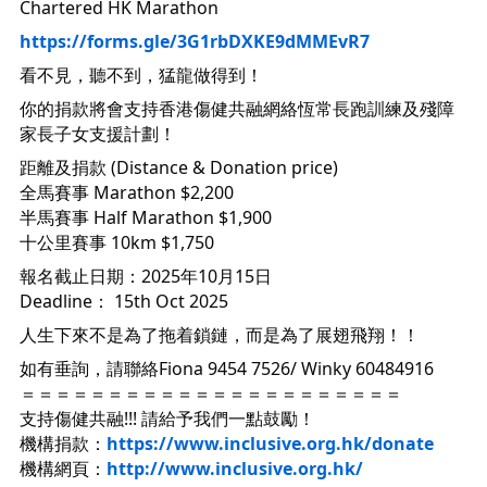
Chartered HK Marathon
https://forms.gle/3G1rbDXKE9dMMEvR7
看不見，聽不到，猛龍做得到！
你的捐款將會支持香港傷健共融網絡恆常長跑訓練及殘障
家長子女支援計劃！
距離及捐款 (Distance & Donation price)
全馬賽事 Marathon $2,200
半馬賽事 Half Marathon $1,900
十公里賽事 10km $1,750
報名截止日期：2025年10月15日
Deadline： 15th Oct 2025
人生下來不是為了拖着鎖鏈，而是為了展翅飛翔！！
如有垂詢，請聯絡Fiona 9454 7526/ Winky 60484916
＝＝＝＝＝＝＝＝＝＝＝＝＝＝＝＝＝＝＝＝＝＝
支持傷健共融!!! 請給予我們一點鼓勵！
機構捐款：
https://www.inclusive.org.hk/donate
機構網頁：
http://www.inclusive.org.hk/