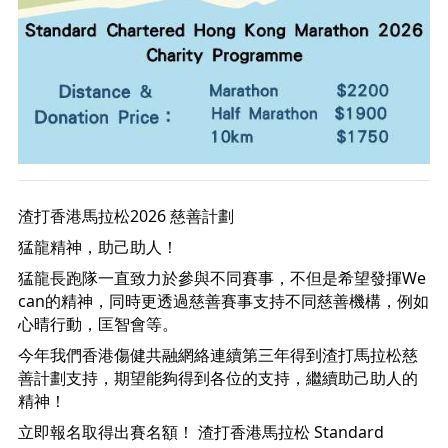
渣打香港馬拉松2026 慈善計劃
猛龍精神，助己助人！
猛龍長跑隊一直致力於參與不同賽事，不但是希望發揮We
can的精神，同時更透過慈善賽事支持不同慈善機構，例如
心晴行動，匡智會等。
今年我們香港傷健共融網絡連續第三年得到渣打馬拉松慈
善計劃支持，期望能夠得到各位的支持，繼續助己助人的
精神！
立即報名取得出賽名額！ 渣打香港馬拉松 Standard