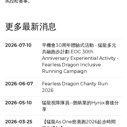
馬拉松賽事。
更多最新消息
2026-07-10
平機會30周年體驗式活動 - 猛龍多元
共融跑步計劃 EOC 30th
Anniversary Experiential Activity -
Fearless Dragon Inclusive
Running Campaign
2026-06-07
Fearless Dragon Charity Run
2026
2026-05-10
猛龍視障隊員--鄧炳業的Hyrox賽後分
享
2026-03-25
【猛龍As One慈善跑2026起步時間