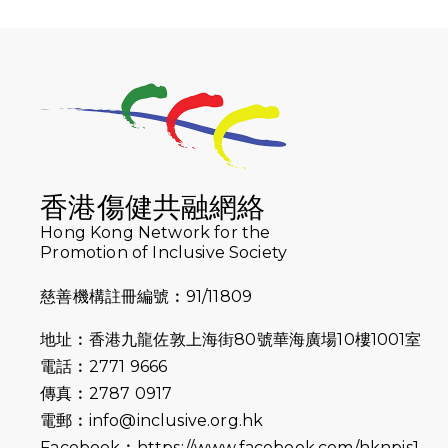
香港傷健共融網絡
Hong Kong Network for the
Promotion of Inclusive Society
慈善機構註冊編號︰91/11809
地址︰香港九龍佐敦上海街80號華海廣場10樓1001室
電話︰2771 9666
傳真︰2787 0917
電郵︰
info@inclusive.org.hk
Facebook︰
https://www.facebook.com/hknpis1