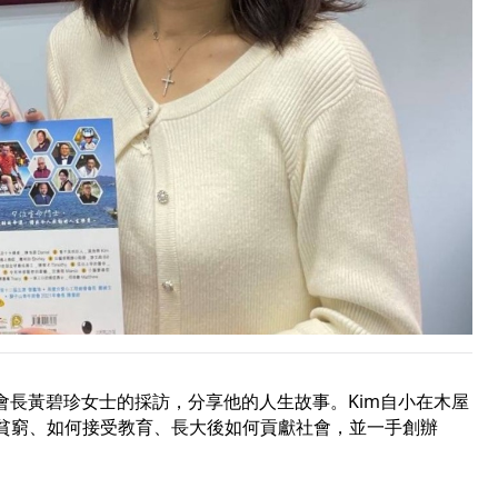
年會長黃碧珍女士的採訪，分享他的人生故事。Kim自小在木屋
開貧窮、如何接受教育、長大後如何貢獻社會，並一手創辦