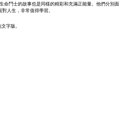
位生命鬥士的故事也是同樣的精彩和充滿正能量。他們分別面
面對人生，非常值得學習。
純文字版。