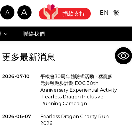
A
A
EN
繁
捐款支持
顧
聯絡我們
Ope
更多最新消息
2026-07-10
平機會30周年體驗式活動 - 猛龍多
元共融跑步計劃 EOC 30th
Anniversary Experiential Activity
-Fearless Dragon Inclusive
Running Campaign
2026-06-07
Fearless Dragon Charity Run
2026