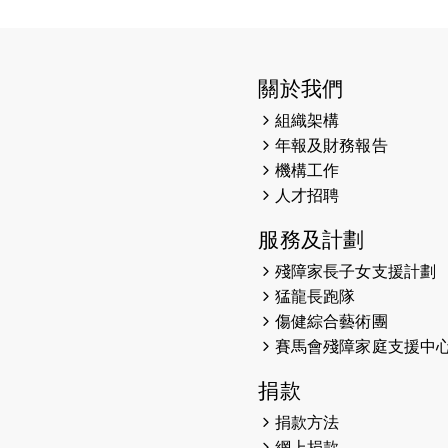
關於我們
組織架構
年報及財務報告
機構工作
人才招聘
服務及計劃
殘障家長子女支援計劃
猛龍長跑隊
傷健綜合藝術團
賽馬會殘障家庭支援中
捐款
捐款方法
網上捐款