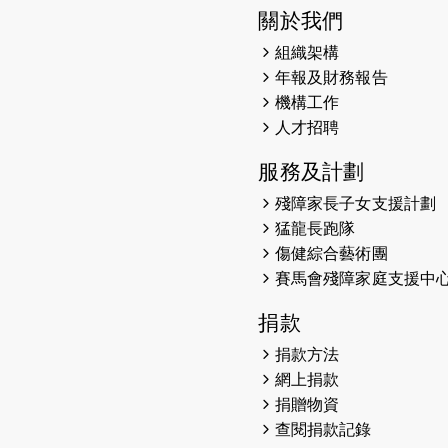
關於我們
組織架構
年報及財務報告
機構工作
人才招聘
服務及計劃
殘障家長子女支援計劃
猛龍長跑隊
傷健綜合藝術團
賽馬會殘障家庭支援中
捐款
捐款方法
網上捐款
捐贈物資
查閱捐款記錄