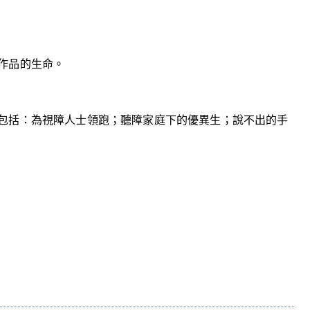
作品的生命。
包括：
為視障人士領跑；聽障家庭下的優異生；說不出的手