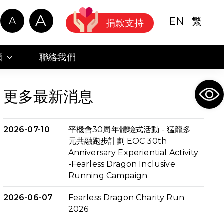
A
A
EN
繁
捐款支持
顧
聯絡我們
Ope
更多最新消息
2026-07-10
平機會30周年體驗式活動 - 猛龍多
元共融跑步計劃 EOC 30th
Anniversary Experiential Activity
-Fearless Dragon Inclusive
Running Campaign
2026-06-07
Fearless Dragon Charity Run
2026