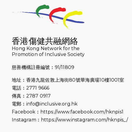
香港傷健共融網絡
Hong Kong Network for the
Promotion of Inclusive Society
慈善機構註冊編號︰91/11809
地址︰香港九龍佐敦上海街80號華海廣場10樓1001室
電話︰2771 9666
傳真︰2787 0917
電郵︰
info@inclusive.org.hk
Facebook︰
https://www.facebook.com/hknpis1
Instagram︰
https://www.instagram.com/hknpis_/