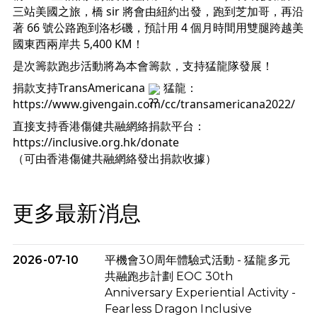
三站美國之旅，橋 sir 將會由紐約出發，跑到芝加哥，再沿
著 66 號公路跑到洛杉磯，預計用 4 個月時間用雙腿跨越美
國東西兩岸共 5,400 KM！
是次籌款跑步活動將為本會籌款，支持猛龍隊發展！
捐款支持TransAmericana 
 猛龍：
https://www.givengain.com/cc/transamericana2022/
直接支持香港傷健共融網絡捐款平台：
https://inclusive.org.hk/donate
（可由香港傷健共融網絡發出捐款收據）
更多最新消息
2026-07-10
平機會30周年體驗式活動 - 猛龍多元
共融跑步計劃 EOC 30th
Anniversary Experiential Activity -
Fearless Dragon Inclusive