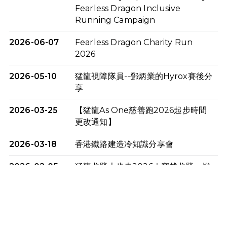
Fearless Dragon Inclusive
Running Campaign
2026-06-07
Fearless Dragon Charity Run
2026
2026-05-10
猛龍視障隊員--鄧炳業的Hyrox賽後分
享
2026-03-25
【猛龍As One慈善跑2026起步時間
更改通知】
2026-03-18
香港鐵路建造冷知識分享會
2026-02-05
猛龍戈壁大步走2026｜穿越戈壁．燃
起不屈之火
2026-01-06
渣馬挑戰: 猛龍「猛將」幪眼跑全馬 |
喚起公眾關注傷健平等參與體育運
動！