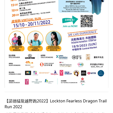
【諾德猛龍越野跑2022】Lockton Fearless Dragon Trail 
Run 2022