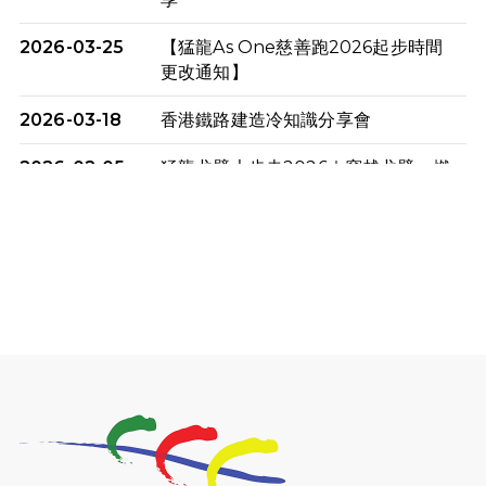
2026-03-25
【猛龍As One慈善跑2026起步時間
更改通知】
2026-03-18
香港鐵路建造冷知識分享會
2026-02-05
猛龍戈壁大步走2026｜穿越戈壁．燃
起不屈之火
2026-01-06
渣馬挑戰: 猛龍「猛將」幪眼跑全馬 |
喚起公眾關注傷健平等參與體育運
動！
2025-12-07
12月7日「諾德猛龍越野跑 2025」順
利舉行
2025-10-23
布達佩斯馬拉松之旅
2025-09-08
渣打香港馬拉松2026 慈善計劃