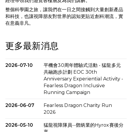
經理帶領我們遊覽各樓層及為我們講解。
整個科學園之旅，讓我們在一日之間接觸到大量創新產品
和科技，也讓視障朋友對世界的認知更貼近創科潮流，實
在意義非凡。
更多最新消息
2026-07-10
平機會30周年體驗式活動 - 猛龍多元
共融跑步計劃 EOC 30th
Anniversary Experiential Activity -
Fearless Dragon Inclusive
Running Campaign
2026-06-07
Fearless Dragon Charity Run
2026
2026-05-10
猛龍視障隊員--鄧炳業的Hyrox賽後分
享