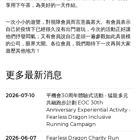
享用下午茶，為美好的一天作結。
一次小小的遊覽，對視障會員而言意義甚大。有會員表示
自己於疫情下已經很久沒有出門遊玩，今次的活動正好讓
他們抒發悶氣；又有會員說自己是頭一遍參觀如此具規模
的公司，眼界大開。各位會員，我們期待下一次再與大家
遊歷其他地方！
更多最新消息
2026-07-10
平機會30周年體驗式活動 - 猛龍多元
共融跑步計劃 EOC 30th
Anniversary Experiential Activity -
Fearless Dragon Inclusive
Running Campaign
2026-06-07
Fearless Dragon Charity Run