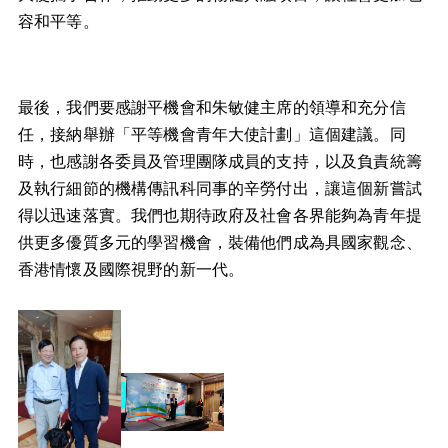
容和平等。
最後，我們要感謝平機會和朱敏健主席的領導和充分信
任，接納舉辦「平等機會青年大使計劃」這個建議。同
時，也感謝各委員及管理團隊成員的支持，以及負責統籌
及執行細節的機構傳訊科同事的辛勞付出，讓這個新嘗試
得以迅速落實。我們也期待政府及社會各界能夠為青年提
供更多優質多元的學習機會，裝備他們成為具國家觀念、
香港情懷及國際視野的新一代。