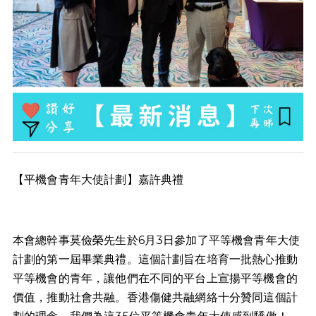
【平機會青年大使計劃】嘉許典禮
本會總幹事莫儉榮先生於6月3日參加了平等機會青年大使
計劃的第一屆畢業典禮。這個計劃旨在培育一批熱心推動
平等機會的青年，讓他們在不同的平台上宣揚平等機會的
價值，推動社會共融。香港傷健共融網絡十分贊同這個計