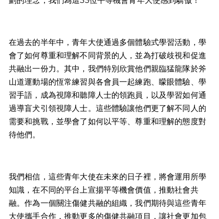
劃的理念，我們為這35位平等機會青年大使感到驕傲！
在過去的半年中，青年大使通過多個體驗式學習活動，學
會了如何尊重和理解不同背景的人，並為打破歧視和促進
共融出一份力。其中，我們特別欣賞他們親臨猛龍隊於斧
山道運動場的恆常練習與各會員一起練跑、矇眼體驗、學
習手語，成為視障和聽障人士的領跑員，以及學習如何通
過導盲犬引領視障人士。這些體驗讓他們更了解不同人的
需要和挑戰，並學會了如何以平等、尊重和理解的態度對
待他們。
我們相信，這些青年大使在未來的日子裡，將會運用所學
知識，在不同的平台上宣揚平等機會價值，推動社會共
融。作為一個關注傷健共融的組織，我們期待與這些青年
大使攜手合作，推動更多的傷健共融項目，讓社會更加包