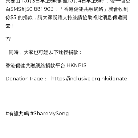
只要由 10月3日早上6時起至10月4日早上6時 ，發一個空
白SMS到50 881 903，「香港傷健共融網絡」就會收到
你$5 的捐款，請大家踴躍支持並請協助將此消息傳遞開
去！
??
同時，大家也可經以下途徑捐款：
香港傷健共融網絡捐款平台 HKNPIS
Donation Page：
https://inclusive.org.hk/donate
#有誰共鳴 #ShareMySong