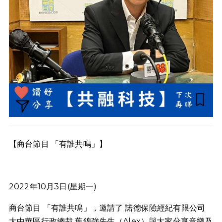
【商台節目 「有誰共鳴」】
2022年10月3日(星期一)
商台節目 「有誰共鳴」，邀請了 諾德保險經紀有限公司
大中華區行政總裁 葉錦強先生（Alex）與大家分享音樂及