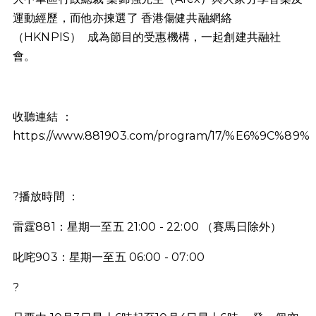
運動經歷，而他亦揀選了 香港傷健共融網絡
（HKNPIS） 成為節目的受惠機構，一起創建共融社
會。
收聽連結 ：
https://www.881903.com/program/17/%E6%9C%
?播放時間 ：
雷霆881：星期一至五 21:00 - 22:00 （賽馬日除外）
叱咤903：星期一至五 06:00 - 07:00
?