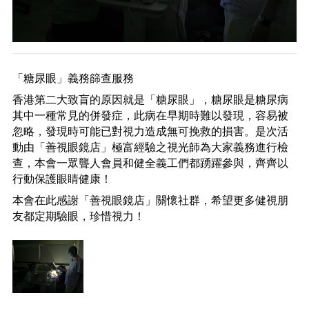
「糖尿眼」義務篩查服務
香港第二大致盲的原因就是「糖尿眼」，糖尿眼是糖尿病
其中一種常見的併發症，此病在早期時難以發現，容易被
忽略，發現時可能已對視力造成無可挽救的損害。是次活
動由「善視眼鏡店」極富經驗之視光師為大家義務進行檢
查，本會一眾聾人會員和健全義工們都踴躍參與，齊齊以
行動保護眼睛健康！
本會在此感謝「善視眼鏡店」關懷社群，希望更多健視朋
友都定期驗眼，珍惜視力！