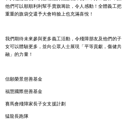
他們可以順順利利幫手賣旗籌款，令人感動！全體義工把
重重的旗袋交還予大會時臉上也充滿喜悅！
我們期待未來參與更多義工活動，令殘障朋友及他們的子
女可以體驗更多，並向公眾人士展現「平等貢獻，傷健共
融」的力量！
信願榮景慈善基金
福慧國際慈善基金
賽馬會殘障家長子女支援計劃
猛龍長跑隊