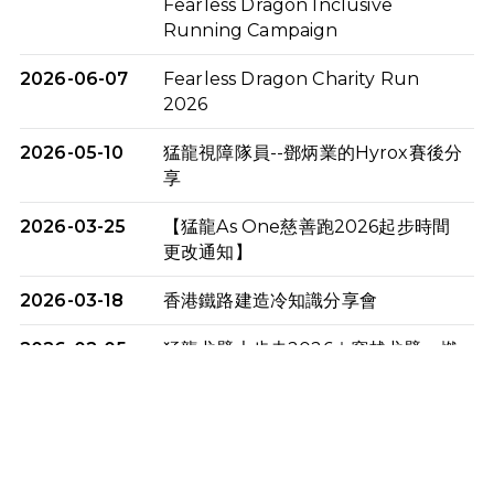
Fearless Dragon Inclusive
Running Campaign
2026-06-07
Fearless Dragon Charity Run
2026
2026-05-10
猛龍視障隊員--鄧炳業的Hyrox賽後分
享
2026-03-25
【猛龍As One慈善跑2026起步時間
更改通知】
2026-03-18
香港鐵路建造冷知識分享會
2026-02-05
猛龍戈壁大步走2026｜穿越戈壁．燃
起不屈之火
2026-01-06
渣馬挑戰: 猛龍「猛將」幪眼跑全馬 |
喚起公眾關注傷健平等參與體育運
動！