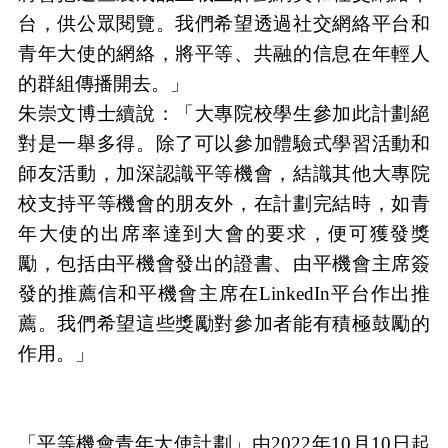
台，供公眾閱覽。我們希望透過社交網絡平台和
青年大使的網絡，將平等、共融的信息在年輕人
的群組傳播開去。」
朱崇文博士續說：「大專院校學生參加此計劃絕
對是一舉多得。除了可以參加體驗式學習活動和
師友活動，加深認識平等機會，結識其他大專院
校支持平等機會的朋友外，在計劃完結時，如青
年大使的出席率達到大會的要求，便可獲發獎
勵，包括由平機會發出的證書、由平機會主席簽
發的推薦信和平機會主席在
LinkedIn
平台作出推
薦。我們希望這些獎勵對參加者能有積極鼓勵的
作用。」
「平等機會青年大使計劃」由
2022
年
10
月
10
日起