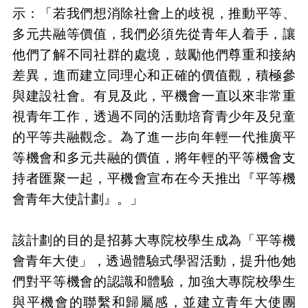
示：「若我們想消除社會上的歧視，推動平等、
多元共融等價值，我們必須先從青年人
着
手，讓
他們了解不同社群的處境，鼓勵他們尊重和接納
差異，進而建立同理心和正確的價值觀，積極參
與建設社會。有見及此，平機會一直以來非常重
視青年工作，透過不同的活動培育青少年及兒童
的平等共融觀念。為了進一步向年輕一代推廣平
等機會和多元共融的價值，將年輕的平等機會支
持者匯聚一起，平機會宣布在今天推出『平等機
會青年大使計劃』。」
該計劃的目的是招募大專院校學生成為「平等機
會青年大使」，透過體驗式學習活動，提升他
∕
她
們對平等機會的認識和體驗，加強大專院校學生
與平機會的聯繫和歸屬感，並建立青年大使團