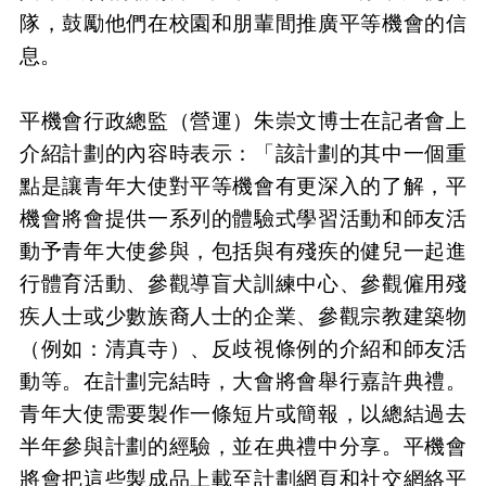
隊，鼓勵他們在校園和朋輩間推廣平等機會的信
息。
平機會行政總監（營運）朱崇文博士在記者會上
介紹計劃的內容時表示：「該計劃的其中一個重
點是讓青年大使對平等機會有更深入的了解，平
機會將會提供一系列的體驗式學習活動和師友活
動予青年大使參與，包括與有殘疾的健兒一起進
行體育活動、參觀導盲犬訓練中心、參觀僱用殘
疾人士或少數族裔人士的企業、參觀宗教建築物
（例如：清真寺）、反歧視條例的介紹和師友活
動等。在計劃完結時，大會將會舉行嘉許典禮。
青年大使需要製作一條短片或簡報，以總結過去
半年參與計劃的經驗，並在典禮中分享。平機會
將會把這些製成品上載至計劃網頁和社交網絡平