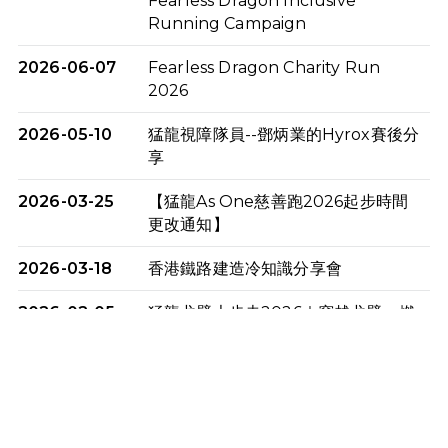
Fearless Dragon Inclusive
Running Campaign
2026-06-07
Fearless Dragon Charity Run
2026
2026-05-10
猛龍視障隊員--鄧炳業的Hyrox賽後分
享
2026-03-25
【猛龍As One慈善跑2026起步時間
更改通知】
2026-03-18
香港鐵路建造冷知識分享會
2026-02-05
猛龍戈壁大步走2026｜穿越戈壁．燃
起不屈之火
2026-01-06
渣馬挑戰: 猛龍「猛將」幪眼跑全馬 |
喚起公眾關注傷健平等參與體育運
動！