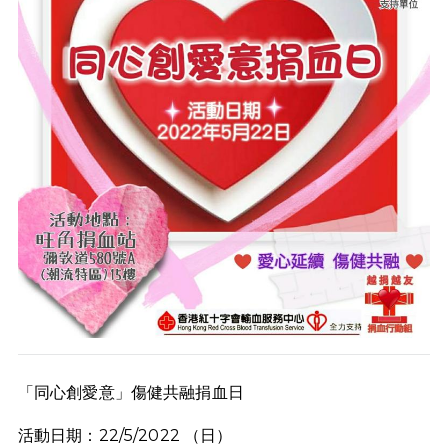
「同心創愛意」傷健共融捐血日
活動日期：22/5/2022 （日）