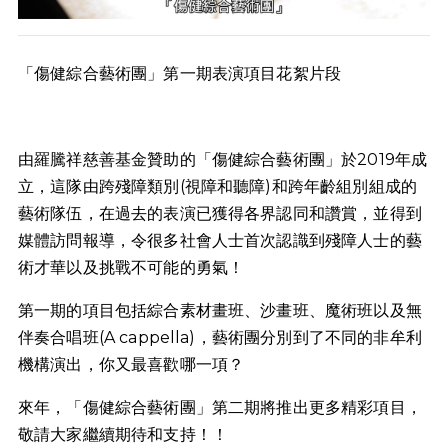
「傷健綜合藝術團」第一期表演項目花絮片段
由羅騰祥慈善基金贊助的「傷健綜合藝術團」於2019年成
立，這隊由跨殘障類別(視障和聽障)和跨年齡組別組成的
藝術隊伍，在過去的表演已獲得各界認同和讚賞，並得到
媒體訪問報導，令很多社會人士首次認識到殘障人士的藝
術才華以及挑戰不可能的勇氣！
第一期的項目包括綜合素材畫班、沙畫班、魔術班以及無
伴奏合唱班(A cappella)，藝術團分別到了不同的非牟利
機構演出，你又最喜歡哪一項？
來年，「傷健綜合藝術團」第二期將推出更多精彩項目，
敬請大家繼續期待和支持！！