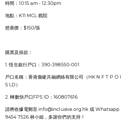
時間：10:15 am - 12:30pm
地點：K11 MCL 戲院
慈善價：$150/張
購票及捐款：
1. 恆生銀行戶口：390-398550-001
戶口名稱：香港傷健共融網絡有限公司（HK N F T P O I
S LD）
2. 轉數快戶口FPS ID：160807616
請將收據電郵至
info@inclusive.org.hk
或 Whatsapp
9454 7526 林小姐，多謝你們的支持！