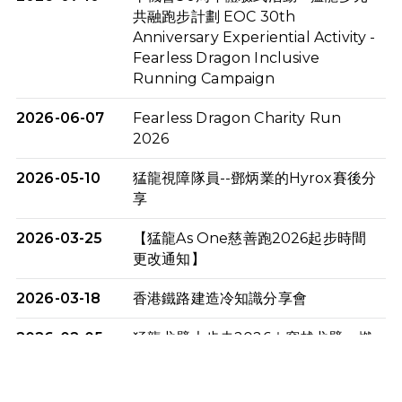
共融跑步計劃 EOC 30th
Anniversary Experiential Activity -
Fearless Dragon Inclusive
Running Campaign
2026-06-07
Fearless Dragon Charity Run
2026
2026-05-10
猛龍視障隊員--鄧炳業的Hyrox賽後分
享
2026-03-25
【猛龍As One慈善跑2026起步時間
更改通知】
2026-03-18
香港鐵路建造冷知識分享會
2026-02-05
猛龍戈壁大步走2026｜穿越戈壁．燃
起不屈之火
2026-01-06
渣馬挑戰: 猛龍「猛將」幪眼跑全馬 |