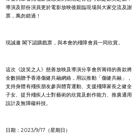
導演及部份演員更於電影放映後親臨現場與大家交流及謝
票，萬勿錯過！
現誠邀 閣下認購戲票，與本會的殘障會員一同欣賞。
這次《說笑之人》慈善放映及導演分享會所籌得的善款將
全數捐贈予香港傷健共融網絡，用以推動「傷健共融」，
支持身體有殘疾朋友參與體育運動、支援殘障家長之健全
子女、提升殘疾人士對藝術的欣賞及創作能力、推廣通用
設計及無障礙科技。
日期：2023/9/17（星期日）