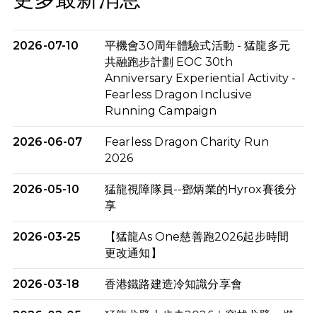
2026-07-10
平機會30周年體驗式活動 - 猛龍多元
共融跑步計劃 EOC 30th
Anniversary Experiential Activity -
Fearless Dragon Inclusive
Running Campaign
2026-06-07
Fearless Dragon Charity Run
2026
2026-05-10
猛龍視障隊員--鄧炳業的Hyrox賽後分
享
2026-03-25
【猛龍As One慈善跑2026起步時間
更改通知】
2026-03-18
香港鐵路建造冷知識分享會
2026-02-05
猛龍戈壁大步走2026｜穿越戈壁．燃