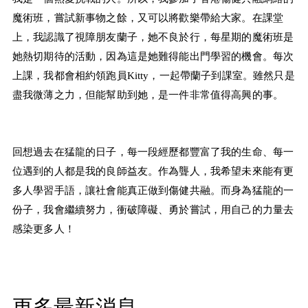
魔術班，嘗試新事物之餘，又可以將歡樂帶給大家。在課堂
上，我認識了視障朋友蘭子，她不良於行，每星期的魔術班是
她熱切期待的活動，因為這是她難得能出門學習的機會。每次
上課，我都會相約領跑員Kitty，一起帶蘭子到課室。雖然只是
盡我微薄之力，但能幫助到她，是一件非常值得高興的事。
回想過去在猛龍的日子，每一段經歷都豐富了我的生命、每一
位遇到的人都是我的良師益友。作為聾人，我希望未來能有更
多人學習手語，讓社會能真正做到傷健共融。而身為猛龍的一
份子，我會繼續努力，衝破障礙、勇於嘗試，用自己的力量去
感染更多人！
更多最新消息