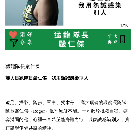
猛龍隊長嚴仁傑
聾人長跑隊長嚴仁傑：我用熱誠感染別人
遠足、攝影、跑步、單車、獨木舟… 高大矯健的猛龍長跑隊
隊長嚴仁傑（Roger）似乎無所不能。一向敢於挑戰自我、笑
容滿面的他，心裡一直希望能身體力行，以熱誠感染別人，真
正體現傷健共融的精神。