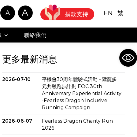
A
A
EN
繁
捐款支持
顧
聯絡我們
Ope
更多最新消息
2026-07-10
平機會30周年體驗式活動 - 猛龍多
元共融跑步計劃 EOC 30th
Anniversary Experiential Activity
-Fearless Dragon Inclusive
Running Campaign
2026-06-07
Fearless Dragon Charity Run
2026