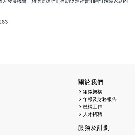
個人發展機會，相信支援計劃有助促進社會消除對殘障家庭的
283
關於我們
組織架構
年報及財務報告
機構工作
人才招聘
服務及計劃