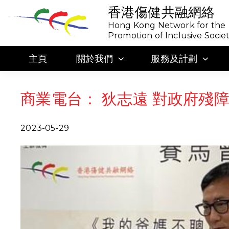
香港傷健共融網絡
Hong Kong Network for the
Promotion of Inclusive Socie
主頁
關於我們
服務及計劃
商業電台： 狄志遠 對政府殘
2023-05-29