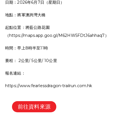
日期：2026年6月7日（星期日）
地點：將軍澳跨灣大橋
起點位置：將藍公路花園
（https://maps.app.goo.gl/M62HW5FDtJ6ahhaq7）
時間：早上8時半至11時
賽程： 2公里/ 5公里/ 10公里
報名連結：
https://www.fearlessdragon-trailrun.com.hk
前往資料來源