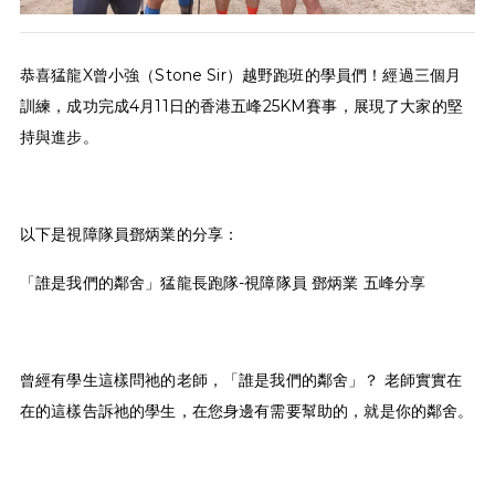
恭喜猛龍X曾小強（Stone Sir）越野跑班的學員們！經過三個月
訓練，成功完成4月11日的香港五峰25KM賽事，展現了大家的堅
持與進步。
以下是視障隊員鄧炳業的分享：
「誰是我們的鄰舍」猛龍長跑隊-視障隊員 鄧炳業 五峰分享
曾經有學生這樣問祂的老師，「誰是我們的鄰舍」？ 老師實實在
在的這樣告訴祂的學生，在您身邊有需要幫助的，就是你的鄰舍。