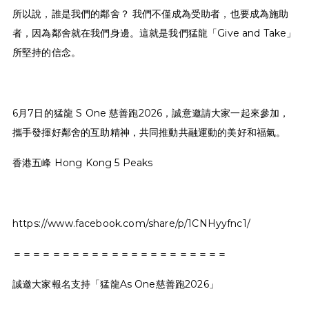
所以說，誰是我們的鄰舍？ 我們不僅成為受助者，也要成為施助
者，因為鄰舍就在我們身邊。這就是我們猛龍「Give and Take」
所堅持的信念。
6月7日的猛龍 S One 慈善跑2026，誠意邀請大家一起來參加，
攜手發揮好鄰舍的互助精神，共同推動共融運動的美好和福氣。
香港五峰 Hong Kong 5 Peaks
https://www.facebook.com/share/p/1CNHyyfnc1/
＝＝＝＝＝＝＝＝＝＝＝＝＝＝＝＝＝＝＝＝＝＝
誠邀大家報名支持「猛龍As One慈善跑2026」