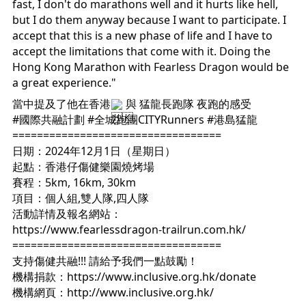
fast, I don't do marathons well and it hurts like hell,
but I do them anyway because I want to participate. I
accept that this is a new phase of life and I have to
accept the limitations that come with it. Doing the
Hong Kong Marathon with Fearless Dragon would be
a great experience."
當中提及了他在香港
與
猛龍長跑隊
夜跑的感受
#國際共融計劃
#全城跑團CITYRunners
#港島猛龍
==================================
日期：2024年12月1日（星期日）
起點：香港仔傷健樂園燒烤場
賽程：5km, 16km, 30km
項目：個人組,雙人隊,四人隊
活動詳情及報名網站：
https://www.fearlessdragon-trailrun.com.hk/
==================================
支持傷健共融!!! 請給予我們一點鼓勵！
機構捐款：
https://www.inclusive.org.hk/donate
機構網頁：
http://www.inclusive.org.hk/