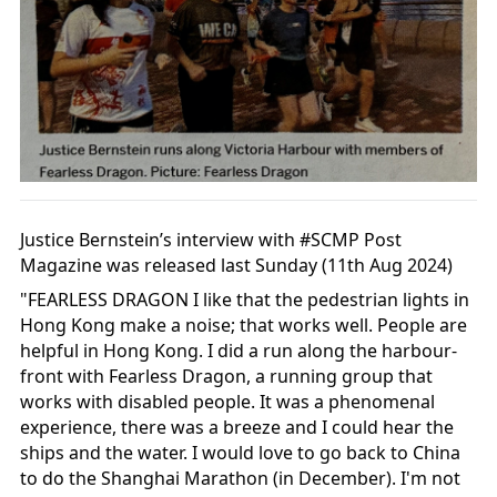
Justice Bernstein’s interview with
#SCMP
Post
Magazine was released last Sunday (11th Aug 2024)
"FEARLESS DRAGON I like that the pedestrian lights in
Hong Kong make a noise; that works well. People are
helpful in Hong Kong. I did a run along the harbour-
front with Fearless Dragon, a running group that
works with disabled people. It was a phenomenal
experience, there was a breeze and I could hear the
ships and the water. I would love to go back to China
to do the Shanghai
Marathon (in December). I'm not