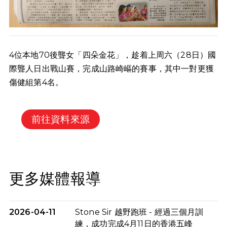
4位本地70後聾女「四朵金花」，趁着上周六（28日）國
際聾人日出戰山賽，完成山路崎嶇的賽事，其中一對更獲
傷健組第4名。
前往資料來源
更多媒體報導
2026-04-11
Stone Sir 越野跑班 - 經過三個月訓
練，成功完成4月11日的香港五峰