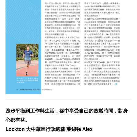
跑步平衡到工作與生活，從中享受自己的放鬆時間，對身
心都有益。
Lockton
Alex
大中華區行政總裁
葉錦強