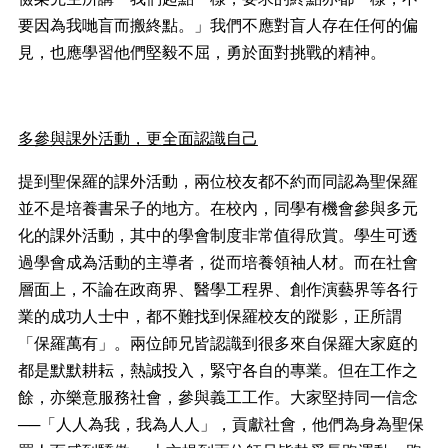
要因為我哋盲而搬終點。」我們不應對盲人存在任何的偏
見，也應學習他們堅毅不屈，勇於面對挑戰的精神。
多參與課外活動，更全面認識自己
提到聖保羅的課外活動，兩位校友都不約而同認為聖保羅
並不是培養書呆子的地方。在校內，同學有機會參與多元
化的課外活動，其中的學會制度非常值得欣賞。學生可透
過學會成為活動的主導者，從而培養領袖人材。而在社會
層面上，不論在政商界、醫學工程界、創作演藝界等各行
業的成功人士中，都不難找到保羅校友的蹤影，正所謂
「保羅萬有」。兩位師兄皆認識到很多來自保羅大家庭的
都是默默耕耘，熱誠投入，緊守各自的專業。但在工作之
餘，亦樂意服務社會，參與義工工作。大家堅持同一信念
──
「人人為我，我為人人」，貢獻社會，他們為身為聖保