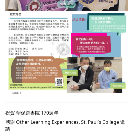
祝賀 
聖保羅書院
 170週年 
感謝 
Other Learning Experiences, St. Paul's College
 邀
請 