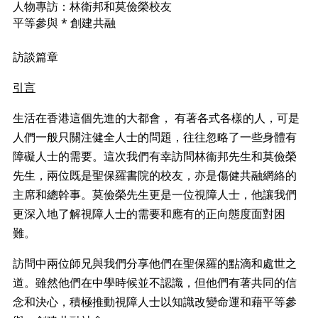
人物專訪：林衛邦和莫儉榮校友
平等參與 * 創建共融 

訪談篇章
引言
生活在香港這個先進的大都會，
有著各式各樣的人，可是
人們一般只關注健全人士的問題，往往忽略了一些身體有
障礙人士的需要。這次我們有幸訪問林衞邦先生和莫儉榮
先生，兩位既是聖保羅書院的校友，亦是傷健共融網絡的
主席和總幹事。莫儉榮先生更是一位視障人士，他讓我們
更深入地了解視障人士的需要和應有的正向態度面對困
難。
訪問中兩位師兄與我們分享他們在聖保羅的點滴和處世之
道。雖然他們在中學時候並不認識，但他們有著共同的信
念和決心，積極推動視障人士以知識改變命運和藉平等參