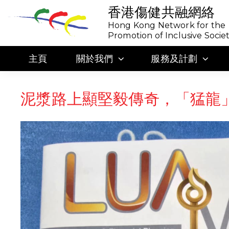
香港傷健共融網絡
Hong Kong Network for the
Promotion of Inclusive Socie
主頁
關於我們
服務及計劃
泥漿路上顯堅毅傳奇，「猛龍