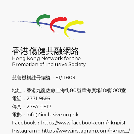
香港傷健共融網絡
Hong Kong Network for the
Promotion of Inclusive Society
慈善機構註冊編號︰91/11809
地址︰香港九龍佐敦上海街80號華海廣場10樓1001室
電話︰2771 9666
傳真︰2787 0917
電郵︰
info@inclusive.org.hk
Facebook︰
https://www.facebook.com/hknpis1
Instagram︰
https://www.instagram.com/hknpis_/