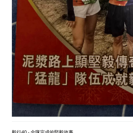
毅行40 - 全隊完成的堅毅故事