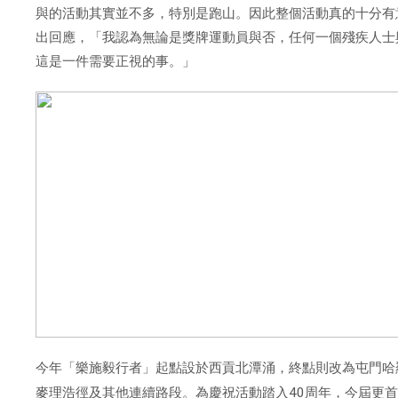
與的活動其實並不多，特別是跑山。因此整個活動真的十分有
出回應，「我認為無論是獎牌運動員與否，任何一個殘疾人士
這是一件需要正視的事。」
今年「樂施毅行者」起點設於西貢北潭涌，終點則改為屯門哈
麥理浩徑及其他連續路段。為慶祝活動踏入
40
周年，今屆更