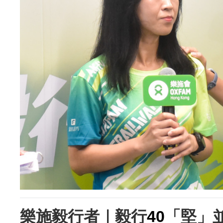
樂施毅行者｜毅行
40
「堅」