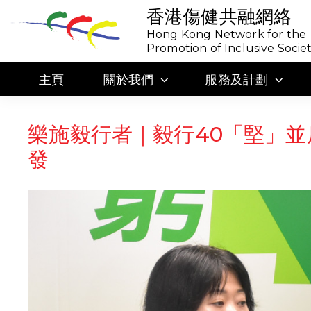
香港傷健共融網絡
Hong Kong Network for the
Promotion of Inclusive Socie
主頁
關於我們
服務及計劃
樂施毅行者｜毅行40「堅」並
發