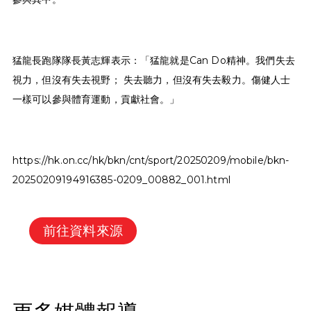
猛龍長跑隊隊長黃志輝表示：「猛龍就是Can Do精神。我們失去
視力，但沒有失去視野； 失去聽力，但沒有失去毅力。傷健人士
一樣可以參與體育運動，貢獻社會。」
https://hk.on.cc/hk/bkn/cnt/sport/20250209/mobile/bkn-
20250209194916385-0209_00882_001.html
前往資料來源