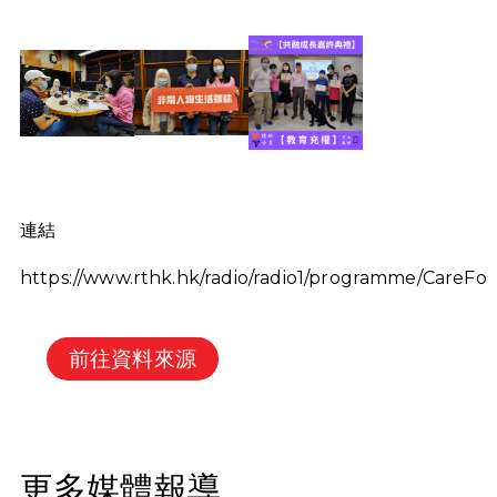
連結
https://www.rthk.hk/radio/radio1/programme/CareFor
前往資料來源
更多媒體報導