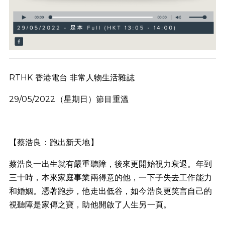
RTHK 香港電台 非常人物生活雜誌
29/05/2022（星期日）節目重溫
【蔡浩良：跑出新天地】
蔡浩良一出生就有嚴重聽障，後來更開始視力衰退。年到
三十時，本來家庭事業兩得意的他，一下子失去工作能力
和婚姻。憑著跑步，他走出低谷，如今浩良更笑言自己的
視聽障是家傳之寶，助他開啟了人生另一頁。