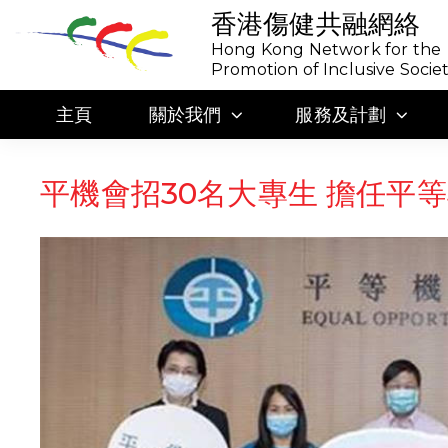
香港傷健共融網絡
Hong Kong Network for the
Promotion of Inclusive Socie
主頁
關於我們
服務及計劃
平機會招30名大專生 擔任平