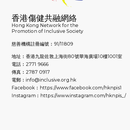
香港傷健共融網絡
Hong Kong Network for the
Promotion of Inclusive Society
慈善機構註冊編號︰91/11809
地址︰香港九龍佐敦上海街80號華海廣場10樓1001室
電話︰2771 9666
傳真︰2787 0917
電郵︰
info@inclusive.org.hk
Facebook︰
https://www.facebook.com/hknpis1
Instagram︰
https://www.instagram.com/hknpis_/