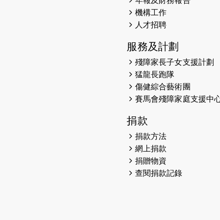
年報及財務報告
機構工作
人才招聘
服務及計劃
殘障家長子女支援計劃
猛龍長跑隊
傷健綜合藝術團
賽馬會殘障家庭支援中
捐款
捐款方法
網上捐款
捐贈物資
查閱捐款記錄