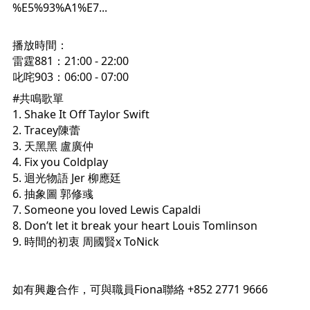
%E5%93%A1%E7...
播放時間：
雷霆881：21:00 - 22:00
叱咤903：06:00 - 07:00
#共鳴歌單
1. Shake It Off Taylor Swift
2. Tracey陳蕾
3. 天黑黑 盧廣仲
4. Fix you Coldplay
5. 迴光物語 Jer 柳應廷
6. 抽象圖 郭修彧
7. Someone you loved Lewis Capaldi
8. Don’t let it break your heart Louis Tomlinson
9. 時間的初衷 周國賢x ToNick
如有興趣合作，可與職員Fiona聯絡 +852 2771 9666 