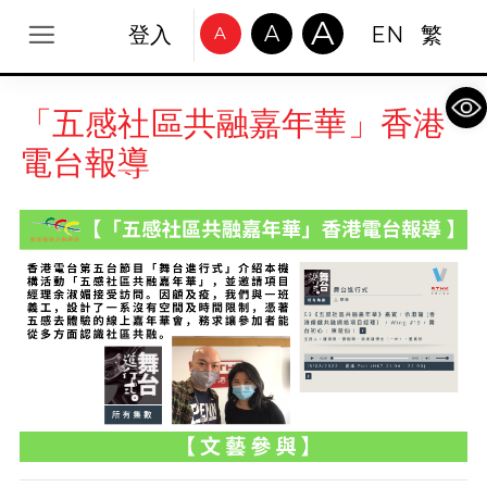
A
A
登入
EN
繁
A
Op
「五感社區共融嘉年華」香港
電台報導