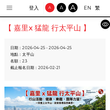
A
A
登入
EN
繁
A
Op
【 嘉里x 猛龍 行太平山 】
日期：2026-04-25 - 2026-04-25
地點：太平山
名額：23
截止報名日期：2026-02-21