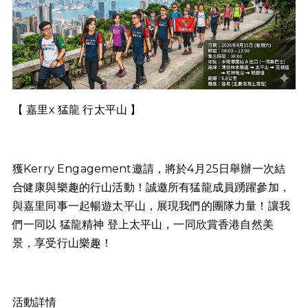
【 嘉里x 猛龍 行太平山 】
獲Kerry Engagement邀請，將於4月25日舉辦一次結
合健康與樂趣的行山活動！誠邀所有猛龍成員踴躍參加，
與嘉里同事一起暢遊太平山，展現我們的團隊力量！讓我
們一同以 猛龍精神 登上太平山，一同欣賞香港自然美
景，享受行山樂趣！
活動詳情