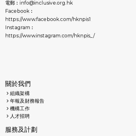
電郵︰
info@inclusive.org.hk
（19:00開始）
Facebook︰
2026-06-18
猛龍長跑隊恆常練習 - 6月18日
https://www.facebook.com/hknpis1
（19:00開始）打風取消
Instagram︰
https://www.instagram.com/hknpis_/
2026-06-11
猛龍長跑隊恆常練習 - 6月11日（19:00
開始）
2026-06-04
猛龍長跑隊恆常練習 - 6月4日（19:00
開始）
2026-05-28
猛龍長跑隊恆常練習 - 5月28日
關於我們
（19:00開始）
組織架構
2026-05-22
猛龍戈壁慈善行 2026
年報及財務報告
機構工作
2026-05-21
猛龍長跑隊恆常練習 - 5月21日
人才招聘
（19:00開始）
服務及計劃
2026-05-14
猛龍長跑隊恆常練習 - 5月14日